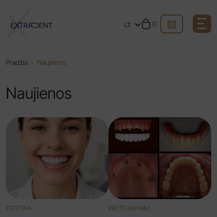
0
LT
Pradžia
-
Naujienos
Naujienos
ESTETIKA
PROTEZAVIMAS