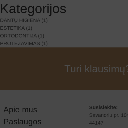
Kategorijos
DANTŲ HIGIENA
(1)
ESTETIKA
(1)
ORTODONTIJA
(1)
PROTEZAVIMAS
(1)
Turi klausim
Susisiekite:
Apie mus
Savanoriu pr. 10
Paslaugos
44147