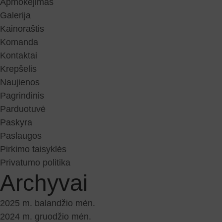
Apmokėjimas
Galerija
Kainoraštis
Komanda
Kontaktai
Krepšelis
Naujienos
Pagrindinis
Parduotuvė
Paskyra
Paslaugos
Pirkimo taisyklės
Privatumo politika
Archyvai
2025 m. balandžio mėn.
2024 m. gruodžio mėn.