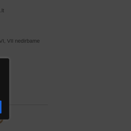
lt
VI, VII nedirbame