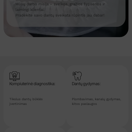
Mūsų darbo misija – sveikos, gražios šypsenos ir
laimingi klientai.
Pradėkite savo dantų sveikata rūpintis jau dabar!
Kompiuterinė diagnostika:
Dantų gydymas:
Tikslus dantų būklės
Plombavimas, kanalų gydymas,
įvertinimas
kitos paslaugos