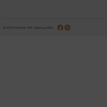
© 2026 Extradent, UAB.
Slapukų politika.