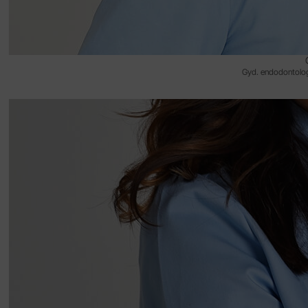
Gyd. endodontologa