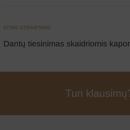
KITAS STRAIPSNIS
Dantų tiesinimas skaidriomis kapom
Turi klausim