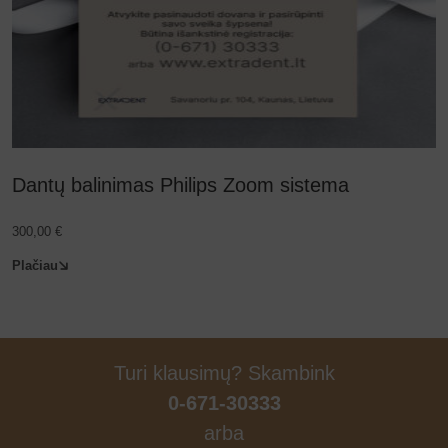
Dantų balinimas Philips Zoom sistema
300,00
€
Plačiau
Turi klausimų? Skambink
0-671-30333
arba