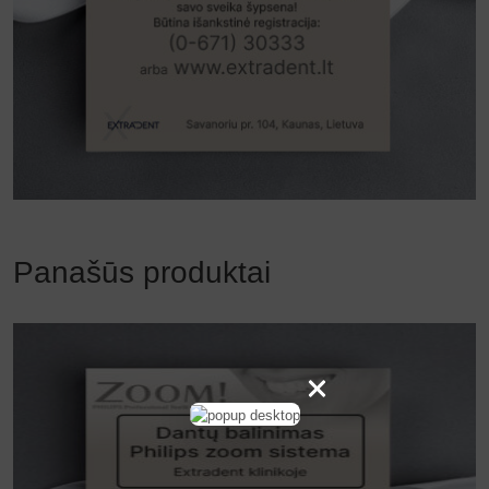
Panašūs produktai